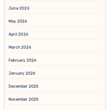
June 2026
May 2026
April 2026
March 2026
February 2026
January 2026
December 2025
November 2025