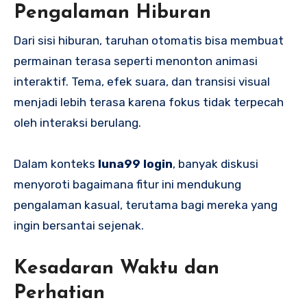
Pengalaman Hiburan
Dari sisi hiburan, taruhan otomatis bisa membuat
permainan terasa seperti menonton animasi
interaktif. Tema, efek suara, dan transisi visual
menjadi lebih terasa karena fokus tidak terpecah
oleh interaksi berulang.
Dalam konteks
luna99 login
, banyak diskusi
menyoroti bagaimana fitur ini mendukung
pengalaman kasual, terutama bagi mereka yang
ingin bersantai sejenak.
Kesadaran Waktu dan
Perhatian