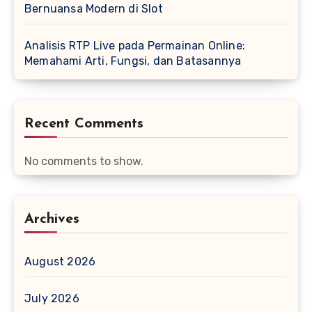
Bernuansa Modern di Slot
Analisis RTP Live pada Permainan Online:
Memahami Arti, Fungsi, dan Batasannya
Recent Comments
No comments to show.
Archives
August 2026
July 2026