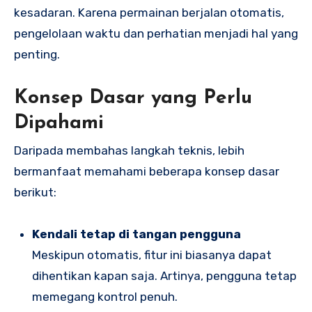
kesadaran. Karena permainan berjalan otomatis,
pengelolaan waktu dan perhatian menjadi hal yang
penting.
Konsep Dasar yang Perlu
Dipahami
Daripada membahas langkah teknis, lebih
bermanfaat memahami beberapa konsep dasar
berikut:
Kendali tetap di tangan pengguna
Meskipun otomatis, fitur ini biasanya dapat
dihentikan kapan saja. Artinya, pengguna tetap
memegang kontrol penuh.