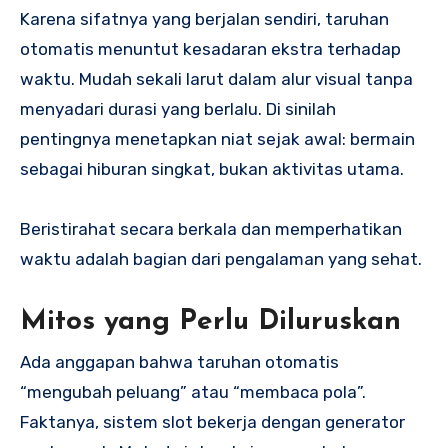
Karena sifatnya yang berjalan sendiri, taruhan
otomatis menuntut kesadaran ekstra terhadap
waktu. Mudah sekali larut dalam alur visual tanpa
menyadari durasi yang berlalu. Di sinilah
pentingnya menetapkan niat sejak awal: bermain
sebagai hiburan singkat, bukan aktivitas utama.
Beristirahat secara berkala dan memperhatikan
waktu adalah bagian dari pengalaman yang sehat.
Mitos yang Perlu Diluruskan
Ada anggapan bahwa taruhan otomatis
“mengubah peluang” atau “membaca pola”.
Faktanya, sistem slot bekerja dengan generator