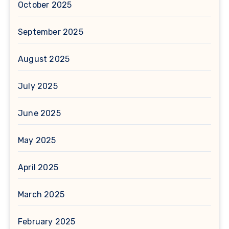
October 2025
September 2025
August 2025
July 2025
June 2025
May 2025
April 2025
March 2025
February 2025