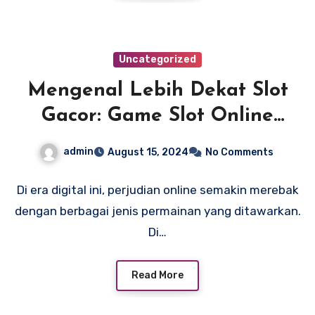
Uncategorized
Mengenal Lebih Dekat Slot
Gacor: Game Slot Online
Terbaik di Indonesia
admin
August 15, 2024
No Comments
Di era digital ini, perjudian online semakin merebak
dengan berbagai jenis permainan yang ditawarkan.
Di…
Read More