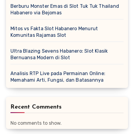
Berburu Monster Emas di Slot Tuk Tuk Thailand
Habanero via Bejomas
Mitos vs Fakta Slot Habanero Menurut
Komunitas Rajamas Slot
Ultra Blazing Sevens Habanero: Slot Klasik
Bernuansa Modern di Slot
Analisis RTP Live pada Permainan Online:
Memahami Arti, Fungsi, dan Batasannya
Recent Comments
No comments to show.