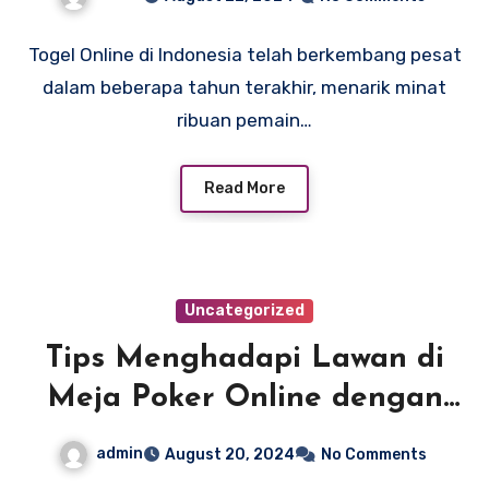
Togel Online di Indonesia telah berkembang pesat
dalam beberapa tahun terakhir, menarik minat
ribuan pemain…
Read More
Uncategorized
Tips Menghadapi Lawan di
Meja Poker Online dengan
Mental Juara
admin
August 20, 2024
No Comments