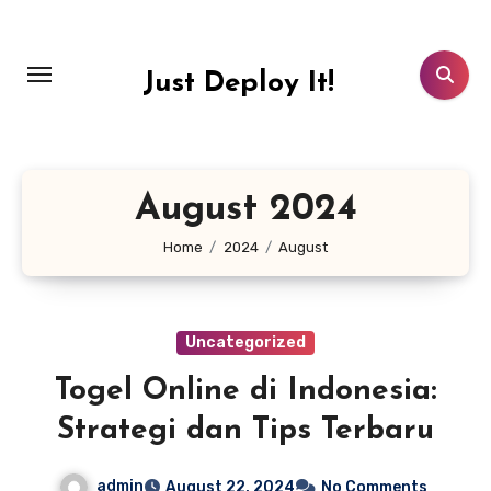
Skip
to
content
Just Deploy It!
August 2024
Home
2024
August
Uncategorized
Togel Online di Indonesia:
Strategi dan Tips Terbaru
admin
August 22, 2024
No Comments