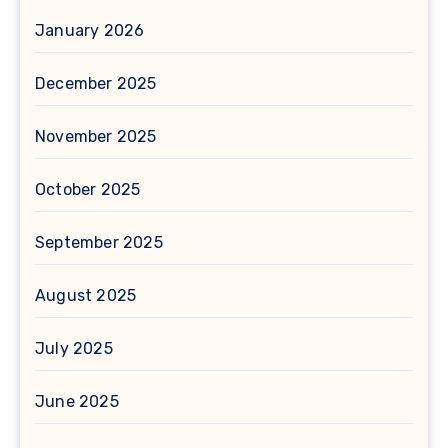
January 2026
December 2025
November 2025
October 2025
September 2025
August 2025
July 2025
June 2025