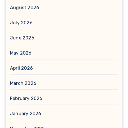
August 2026
July 2026
June 2026
May 2026
April 2026
March 2026
February 2026
January 2026