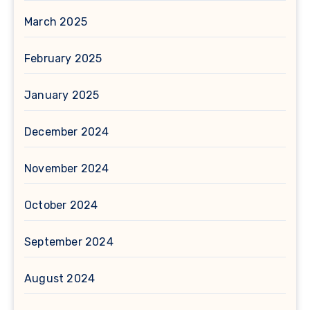
March 2025
February 2025
January 2025
December 2024
November 2024
October 2024
September 2024
August 2024