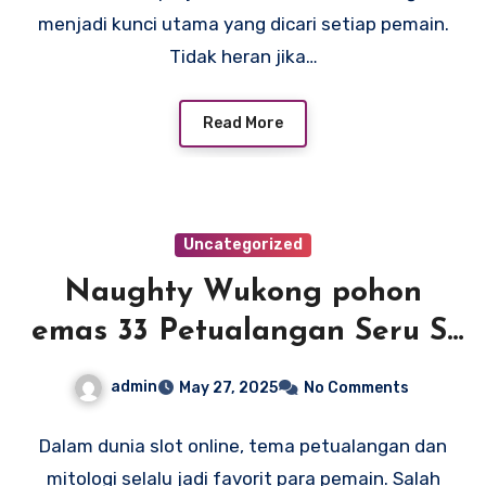
menjadi kunci utama yang dicari setiap pemain.
Tidak heran jika…
Read More
Uncategorized
Naughty Wukong pohon
emas 33 Petualangan Seru Si
Kera Sakti
admin
May 27, 2025
No Comments
Dalam dunia slot online, tema petualangan dan
mitologi selalu jadi favorit para pemain. Salah