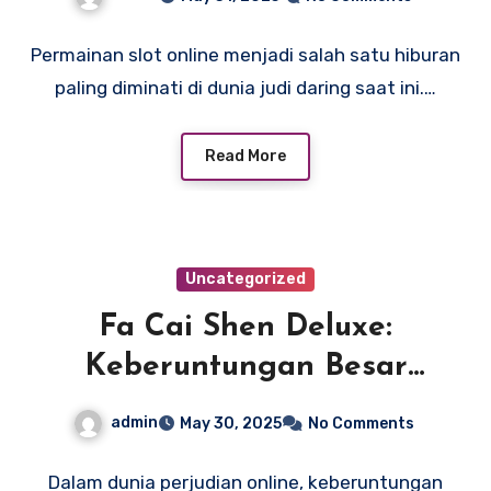
Permainan slot online menjadi salah satu hiburan
paling diminati di dunia judi daring saat ini.…
Read More
Uncategorized
Fa Cai Shen Deluxe:
Keberuntungan Besar
Menanti di Slot Gacor
admin
May 30, 2025
No Comments
Habanero
Dalam dunia perjudian online, keberuntungan