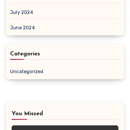
July 2024
June 2024
Categories
Uncategorized
You Missed