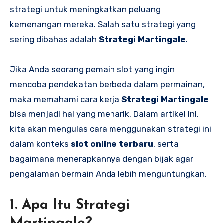
strategi untuk meningkatkan peluang
kemenangan mereka. Salah satu strategi yang
sering dibahas adalah
Strategi Martingale
.
Jika Anda seorang pemain slot yang ingin
mencoba pendekatan berbeda dalam permainan,
maka memahami cara kerja
Strategi Martingale
bisa menjadi hal yang menarik. Dalam artikel ini,
kita akan mengulas cara menggunakan strategi ini
dalam konteks
slot online terbaru
, serta
bagaimana menerapkannya dengan bijak agar
pengalaman bermain Anda lebih menguntungkan.
1.
Apa Itu Strategi