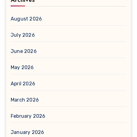
Archives
August 2026
July 2026
June 2026
May 2026
April 2026
March 2026
February 2026
January 2026