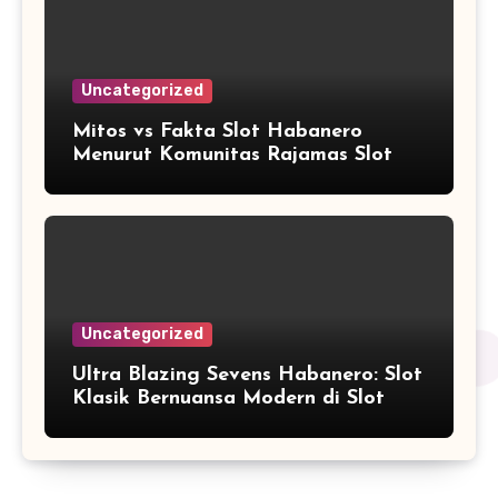
Uncategorized
Mitos vs Fakta Slot Habanero
Menurut Komunitas Rajamas Slot
Uncategorized
Ultra Blazing Sevens Habanero: Slot
Klasik Bernuansa Modern di Slot