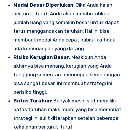
Modal Besar Diperlukan
: Jika Anda kalah
berturut-turut, Anda akan membutuhkan
jumlah uang yang semakin besar untuk dapat
terus menggandakan taruhan. Hal ini bisa
membuat modal Anda cepat habis jika tidak
ada kemenangan yang datang.
Risiko Kerugian Besar
: Meskipun Anda
akhirnya bisa menang, kerugian yang Anda
tanggung sementara menunggu kemenangan
bisa sangat besar. Ini membuat strategi ini
berisiko tinggi.
Batas Taruhan
: Banyak mesin slot memiliki
batas taruhan maksimum, yang bisa membuat
strategi ini sulit diterapkan setelah beberapa
kekalahan berturut-turut.