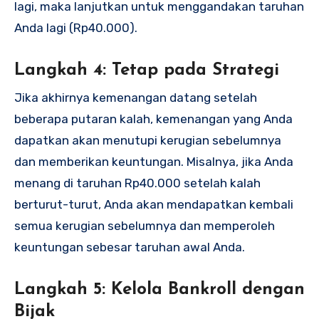
lagi, maka lanjutkan untuk menggandakan taruhan
Anda lagi (Rp40.000).
Langkah 4: Tetap pada Strategi
Jika akhirnya kemenangan datang setelah
beberapa putaran kalah, kemenangan yang Anda
dapatkan akan menutupi kerugian sebelumnya
dan memberikan keuntungan. Misalnya, jika Anda
menang di taruhan Rp40.000 setelah kalah
berturut-turut, Anda akan mendapatkan kembali
semua kerugian sebelumnya dan memperoleh
keuntungan sebesar taruhan awal Anda.
Langkah 5: Kelola Bankroll dengan
Bijak