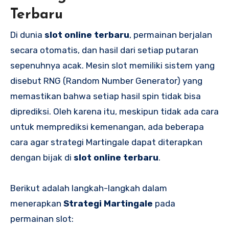
Terbaru
Di dunia
slot online terbaru
, permainan berjalan
secara otomatis, dan hasil dari setiap putaran
sepenuhnya acak. Mesin slot memiliki sistem yang
disebut RNG (Random Number Generator) yang
memastikan bahwa setiap hasil spin tidak bisa
diprediksi. Oleh karena itu, meskipun tidak ada cara
untuk memprediksi kemenangan, ada beberapa
cara agar strategi Martingale dapat diterapkan
dengan bijak di
slot online terbaru
.
Berikut adalah langkah-langkah dalam
menerapkan
Strategi Martingale
pada
permainan slot: