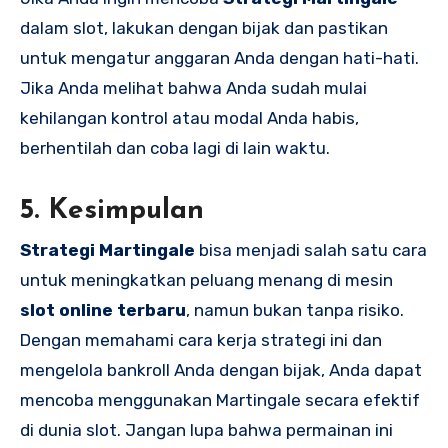
dalam slot, lakukan dengan bijak dan pastikan
untuk mengatur anggaran Anda dengan hati-hati.
Jika Anda melihat bahwa Anda sudah mulai
kehilangan kontrol atau modal Anda habis,
berhentilah dan coba lagi di lain waktu.
5.
Kesimpulan
Strategi Martingale
bisa menjadi salah satu cara
untuk meningkatkan peluang menang di mesin
slot online terbaru
, namun bukan tanpa risiko.
Dengan memahami cara kerja strategi ini dan
mengelola bankroll Anda dengan bijak, Anda dapat
mencoba menggunakan Martingale secara efektif
di dunia slot. Jangan lupa bahwa permainan ini