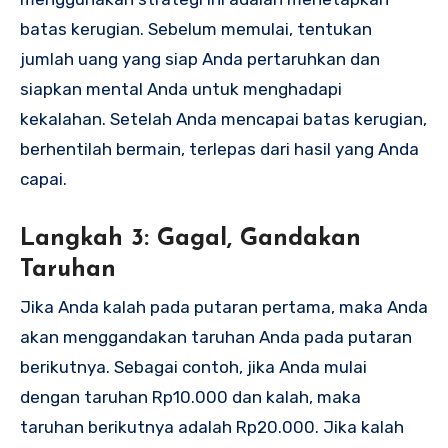
batas kerugian. Sebelum memulai, tentukan
jumlah uang yang siap Anda pertaruhkan dan
siapkan mental Anda untuk menghadapi
kekalahan. Setelah Anda mencapai batas kerugian,
berhentilah bermain, terlepas dari hasil yang Anda
capai.
Langkah 3: Gagal, Gandakan
Taruhan
Jika Anda kalah pada putaran pertama, maka Anda
akan menggandakan taruhan Anda pada putaran
berikutnya. Sebagai contoh, jika Anda mulai
dengan taruhan Rp10.000 dan kalah, maka
taruhan berikutnya adalah Rp20.000. Jika kalah