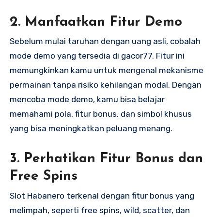
2. Manfaatkan Fitur Demo
Sebelum mulai taruhan dengan uang asli, cobalah
mode demo yang tersedia di gacor77. Fitur ini
memungkinkan kamu untuk mengenal mekanisme
permainan tanpa risiko kehilangan modal. Dengan
mencoba mode demo, kamu bisa belajar
memahami pola, fitur bonus, dan simbol khusus
yang bisa meningkatkan peluang menang.
3. Perhatikan Fitur Bonus dan
Free Spins
Slot Habanero terkenal dengan fitur bonus yang
melimpah, seperti free spins, wild, scatter, dan