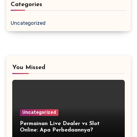
Categories
Uncategorized
You Missed
Uncategorized
Permainan Live Dealer vs Slot
Online: Apa Perbedaannya?