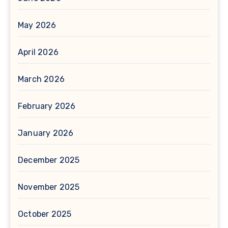
May 2026
April 2026
March 2026
February 2026
January 2026
December 2025
November 2025
October 2025