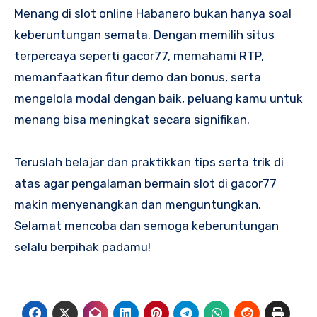
Menang di slot online Habanero bukan hanya soal
keberuntungan semata. Dengan memilih situs
terpercaya seperti gacor77, memahami RTP,
memanfaatkan fitur demo dan bonus, serta
mengelola modal dengan baik, peluang kamu untuk
menang bisa meningkat secara signifikan.
Teruslah belajar dan praktikkan tips serta trik di
atas agar pengalaman bermain slot di gacor77
makin menyenangkan dan menguntungkan.
Selamat mencoba dan semoga keberuntungan
selalu berpihak padamu!