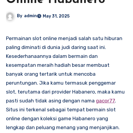
Online Habanero
By
admin
May 31, 2025
Permainan slot online menjadi salah satu hiburan
paling diminati di dunia judi daring saat ini.
Kesederhanaannya dalam bermain dan
kesempatan meraih hadiah besar membuat
banyak orang tertarik untuk mencoba
peruntungan. Jika kamu termasuk penggemar
slot, terutama dari provider Habanero, maka kamu
pasti sudah tidak asing dengan nama
gacor77
.
Situs ini terkenal sebagai tempat bermain slot
online dengan koleksi game Habanero yang
lengkap dan peluang menang yang menjanjikan.