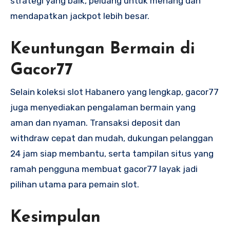
strategi yang baik, peluang untuk menang dan
mendapatkan jackpot lebih besar.
Keuntungan Bermain di
Gacor77
Selain koleksi slot Habanero yang lengkap, gacor77
juga menyediakan pengalaman bermain yang
aman dan nyaman. Transaksi deposit dan
withdraw cepat dan mudah, dukungan pelanggan
24 jam siap membantu, serta tampilan situs yang
ramah pengguna membuat gacor77 layak jadi
pilihan utama para pemain slot.
Kesimpulan