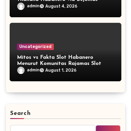
admin
August 4, 2026
Uncategorized
Mitos vs Fakta Slot Habanero
Menurut Komunitas Rajamas Slot
admin
August 1, 2026
Search