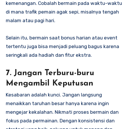
kemenangan. Cobalah bermain pada waktu-waktu
di mana trafik pemain agak sepi, misalnya tengah
malam atau pagi hari.
Selain itu, bermain saat bonus harian atau event
tertentu juga bisa menjadi peluang bagus karena
seringkali ada hadiah dan fitur ekstra.
7. Jangan Terburu-buru
Mengambil Keputusan
Kesabaran adalah kunci. Jangan langsung
menaikkan taruhan besar hanya karena ingin
mengejar kekalahan. Nikmati proses bermain dan
fokus pada permainan. Dengan konsistensi dan