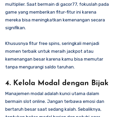
multiplier. Saat bermain di gacor77, fokuslah pada
game yang memberikan fitur-fitur ini karena
mereka bisa meningkatkan kemenangan secara
signifikan.
Khususnya fitur free spins, seringkali menjadi
momen terbaik untuk meraih jackpot atau
kemenangan besar karena kamu bisa memutar
tanpa mengurangi saldo taruhan.
4. Kelola Modal dengan Bijak
Manajemen modal adalah kunci utama dalam
bermain slot online. Jangan terbawa emosi dan
bertaruh besar saat sedang kalah. Sebaliknya,
tentukan batas modal harian dan patuhi agar