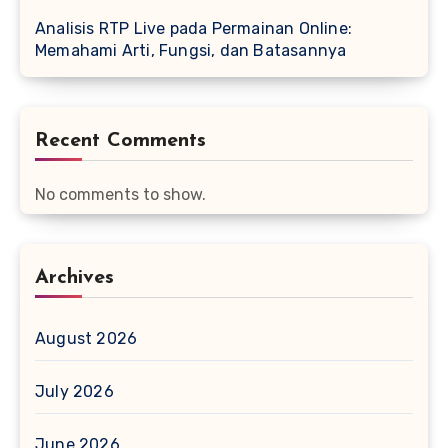
Analisis RTP Live pada Permainan Online:
Memahami Arti, Fungsi, dan Batasannya
Recent Comments
No comments to show.
Archives
August 2026
July 2026
June 2026