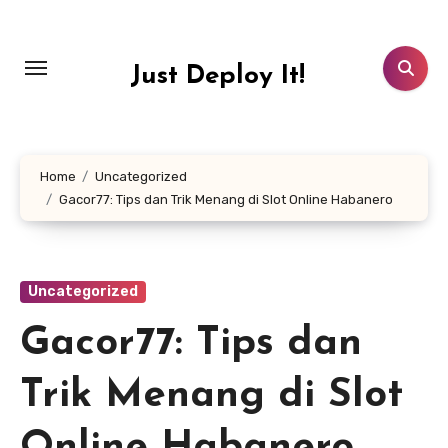
Skip
to
content
Just Deploy It!
Home
Uncategorized
Gacor77: Tips dan Trik Menang di Slot Online Habanero
Uncategorized
Gacor77: Tips dan
Trik Menang di Slot