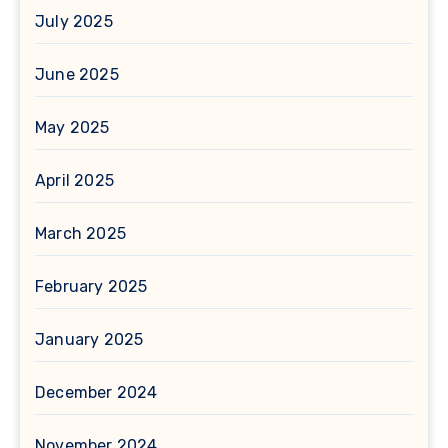
July 2025
June 2025
May 2025
April 2025
March 2025
February 2025
January 2025
December 2024
November 2024