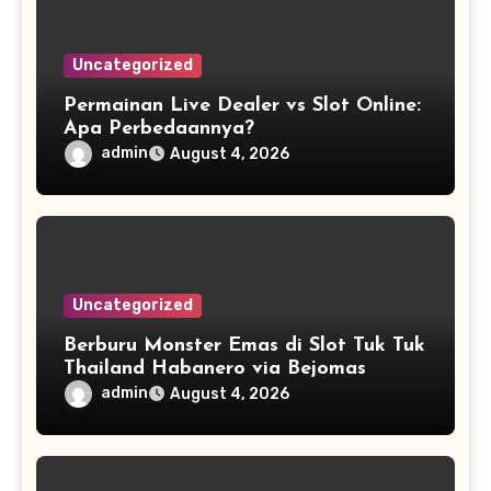
Uncategorized
Permainan Live Dealer vs Slot Online:
Apa Perbedaannya?
admin
August 4, 2026
Uncategorized
Berburu Monster Emas di Slot Tuk Tuk
Thailand Habanero via Bejomas
admin
August 4, 2026