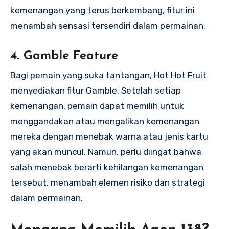
kemenangan yang terus berkembang, fitur ini
menambah sensasi tersendiri dalam permainan.​
4.
Gamble Feature
Bagi pemain yang suka tantangan, Hot Hot Fruit
menyediakan fitur Gamble. Setelah setiap
kemenangan, pemain dapat memilih untuk
menggandakan atau mengalikan kemenangan
mereka dengan menebak warna atau jenis kartu
yang akan muncul. Namun, perlu diingat bahwa
salah menebak berarti kehilangan kemenangan
tersebut, menambah elemen risiko dan strategi
dalam permainan. ​