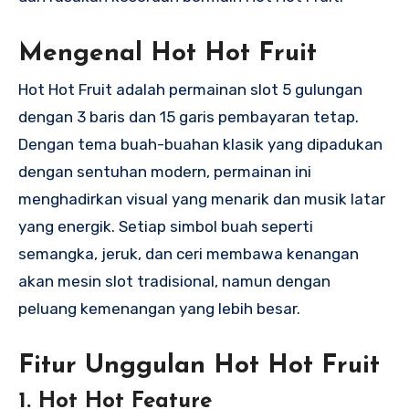
Mengenal Hot Hot Fruit
Hot Hot Fruit adalah permainan slot 5 gulungan
dengan 3 baris dan 15 garis pembayaran tetap.
Dengan tema buah-buahan klasik yang dipadukan
dengan sentuhan modern, permainan ini
menghadirkan visual yang menarik dan musik latar
yang energik. Setiap simbol buah seperti
semangka, jeruk, dan ceri membawa kenangan
akan mesin slot tradisional, namun dengan
peluang kemenangan yang lebih besar.​
Fitur Unggulan Hot Hot Fruit
1.
Hot Hot Feature