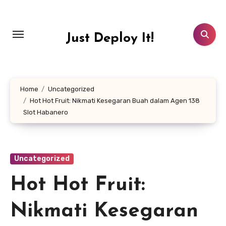
Skip
to
content
Just Deploy It!
Home
Uncategorized
Hot Hot Fruit: Nikmati Kesegaran Buah dalam Agen 138
Slot Habanero
Uncategorized
Hot Hot Fruit:
Nikmati Kesegaran