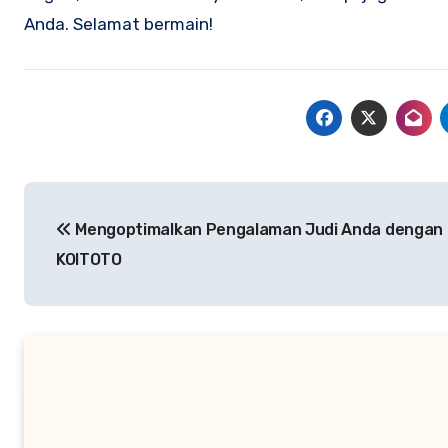
Anda. Selamat bermain!
Post
Mengoptimalkan Pengalaman Judi Anda dengan
navigation
KOITOTO