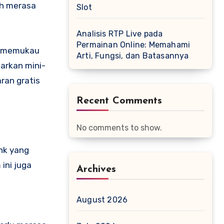
ah merasa
Slot
Analisis RTP Live pada
Permainan Online: Memahami
g memukau
Arti, Fungsi, dan Batasannya
arkan mini-
ran gratis
Recent Comments
No comments to show.
ink yang
ini juga
Archives
u
August 2026