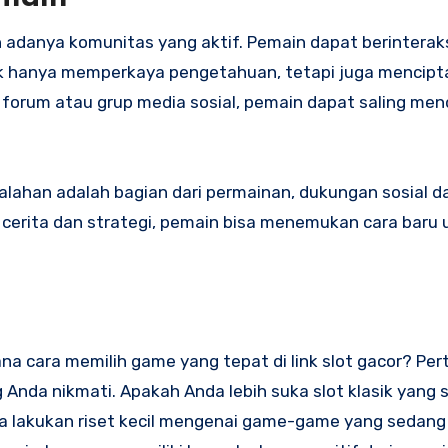
ah adanya komunitas yang aktif. Pemain dapat berinteraks
idak hanya memperkaya pengetahuan, tetapi juga mencipt
i forum atau grup media sosial, pemain dapat saling me
lahan adalah bagian dari permainan, dukungan sosial d
cerita dan strategi, pemain bisa menemukan cara baru 
na cara memilih game yang tepat di link slot gacor? Per
 Anda nikmati. Apakah Anda lebih suka slot klasik yang
oba lakukan riset kecil mengenai game-game yang sedang 