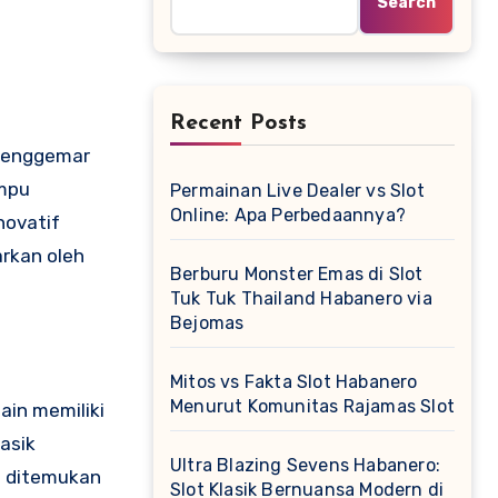
Search
Recent Posts
 penggemar
ampu
Permainan Live Dealer vs Slot
Online: Apa Perbedaannya?
novatif
rkan oleh
Berburu Monster Emas di Slot
Tuk Tuk Thailand Habanero via
Bejomas
Mitos vs Fakta Slot Habanero
Menurut Komunitas Rajamas Slot
ain memiliki
asik
Ultra Blazing Sevens Habanero:
t ditemukan
Slot Klasik Bernuansa Modern di