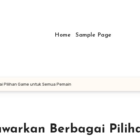
Home
Sample Page
ai Pilihan Game untuk Semua Pemain
awarkan Berbagai Pilih