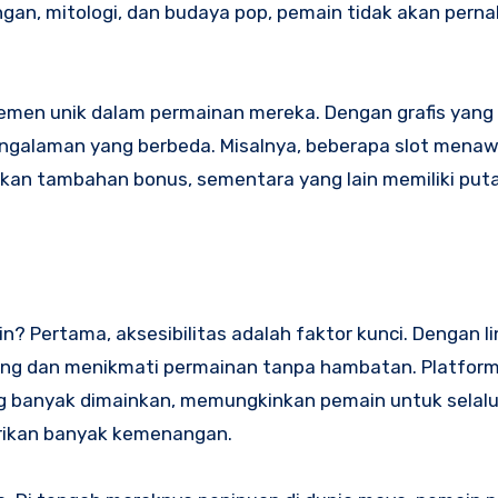
angan, mitologi, dan budaya pop, pemain tidak akan pern
emen unik dalam permainan mereka. Dengan grafis yan
pengalaman yang berbeda. Misalnya, beberapa slot menaw
 tambahan bonus, sementara yang lain memiliki puta
r
n? Pertama, aksesibilitas adalah faktor kunci. Dengan l
ng dan menikmati permainan tanpa hambatan. Platform 
ng banyak dimainkan, memungkinkan pemain untuk selal
rikan banyak kemenangan.