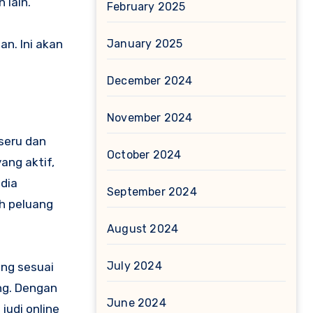
 lain.
February 2025
n. Ini akan
January 2025
December 2024
November 2024
seru dan
October 2024
ang aktif,
dia
September 2024
h peluang
August 2024
July 2024
ang sesuai
ng. Dengan
June 2024
judi online