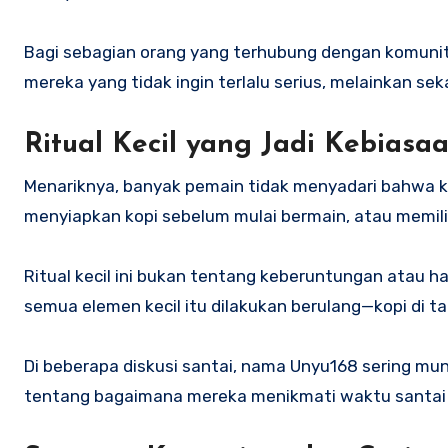
Bagi sebagian orang yang terhubung dengan komunita
mereka yang tidak ingin terlalu serius, melainkan se
Ritual Kecil yang Jadi Kebiasa
Menariknya, banyak pemain tidak menyadari bahwa keb
menyiapkan kopi sebelum mulai bermain, atau memilih
Ritual kecil ini bukan tentang keberuntungan atau h
semua elemen kecil itu dilakukan berulang—kopi di ta
Di beberapa diskusi santai, nama Unyu168 sering mu
tentang bagaimana mereka menikmati waktu santai 