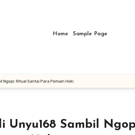
Home
Sample Page
l Ngopi: Ritual Santai Para Pemain Hoki
i Unyu168 Sambil Ngop