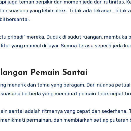
pi juga teman berpikir dan momen jeda dari rutinitas. K
ah suasana yang lebih rileks. Tidak ada tekanan, tidak 
il bersantai.
u pribadi” mereka. Duduk di sudut ruangan, membuka 
tur yang muncul di layar. Semua terasa seperti jeda keci
alangan Pemain Santai
 yang menarik dan tema yang beragam. Dari nuansa petua
n suasana berbeda yang membuat pemain tidak cepat bo
n santai adalah ritmenya yang cepat dan sederhana. T
, menikmati permainan, dan membiarkan setiap putaran 