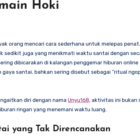
emain Hoki
dak sedikit juga yang menikmati waktu santai dengan sec
sering dibicarakan di kalangan penggemar hiburan online
gaya santai, bahkan sering disebut sebagai “ritual ngop
ngaitkan diri dengan nama
Unyu168
, aktivitas ini bukan
 hiburan ringan yang menemani waktu luang.
tai yang Tak Direncanakan