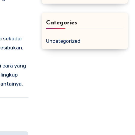
Categories
a sekadar
Uncategorized
kesibukan.
i cara yang
lingkup
santainya.