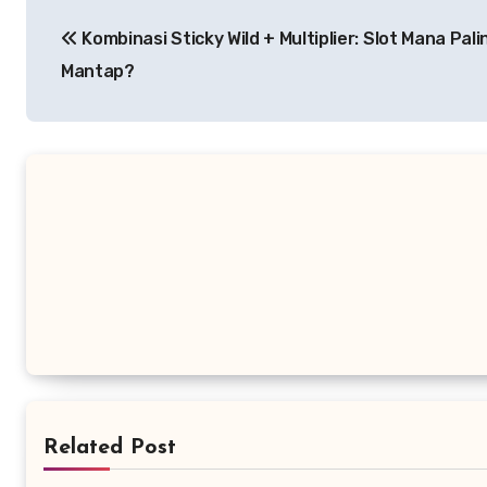
Post
Kombinasi Sticky Wild + Multiplier: Slot Mana Pali
navigation
Mantap?
Related Post