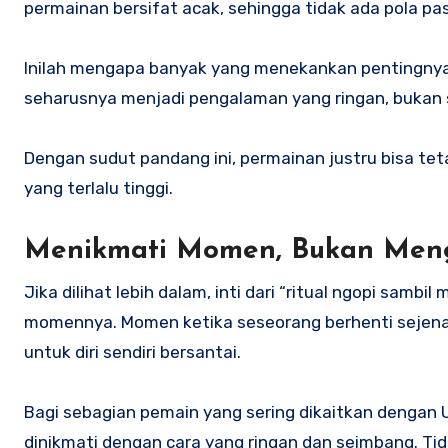
permainan bersifat acak, sehingga tidak ada pola pas
Inilah mengapa banyak yang menekankan pentingnya m
seharusnya menjadi pengalaman yang ringan, bukan 
Dengan sudut pandang ini, permainan justru bisa te
yang terlalu tinggi.
Menikmati Momen, Bukan Meng
Jika dilihat lebih dalam, inti dari “ritual ngopi sam
momennya. Momen ketika seseorang berhenti sejena
untuk diri sendiri bersantai.
Bagi sebagian pemain yang sering dikaitkan dengan U
dinikmati dengan cara yang ringan dan seimbang. Tid