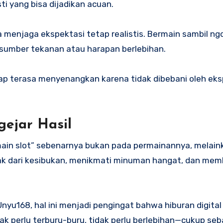
ti yang bisa dijadikan acuan.
enjaga ekspektasi tetap realistis. Bermain sambil ng
sumber tekanan atau harapan berlebihan.
tap terasa menyenangkan karena tidak dibebani oleh eks
ejar Hasil
bil main slot” sebenarnya bukan pada permainannya, melai
k dari kesibukan, menikmati minuman hangat, dan memb
nyu168, hal ini menjadi pengingat bahwa hiburan digital
ak perlu terburu-buru, tidak perlu berlebihan—cukup seb