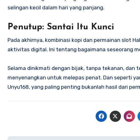
selingan kecil dalam hari yang panjang.
Penutup: Santai Itu Kunci
Pada akhirnya, kombinasi kopi dan permainan slot H
aktivitas digital. Ini tentang bagaimana seseorang m
Selama dinikmati dengan bijak, tanpa tekanan, dan te
menyenangkan untuk melepas penat. Dan seperti yan
Unyu168, yang paling penting bukanlah hasil dari p