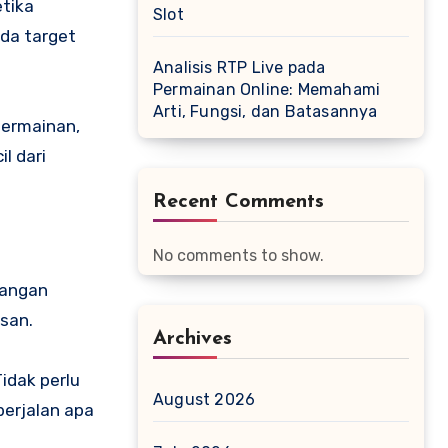
etika
Slot
ada target
Analisis RTP Live pada
Permainan Online: Memahami
Arti, Fungsi, dan Batasannya
permainan,
l dari
Recent Comments
No comments to show.
langan
san.
Archives
idak perlu
August 2026
berjalan apa