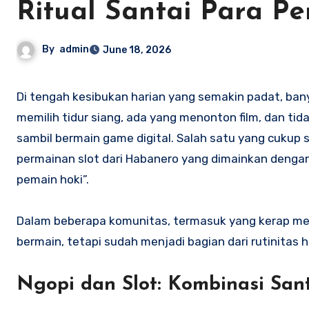
Ritual Santai Para P
By
admin
June 18, 2026
Di tengah kesibukan harian yang semakin padat, banyak orang mencari cara sederhana untuk melepas penat. Ada yang
memilih tidur siang, ada yang menonton film, dan ti
sambil bermain game digital. Salah satu yang cukup 
permainan slot dari Habanero yang dimainkan dengan 
pemain hoki”.
Dalam beberapa komunitas, termasuk yang kerap me
bermain, tetapi sudah menjadi bagian dari rutinitas
Ngopi dan Slot: Kombinasi San