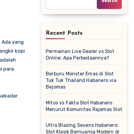
Search
Recent Posts
angkir kopi
Permainan Live Dealer vs Slot
Online: Apa Perbedaannya?
 adalah
i para
Berburu Monster Emas di Slot
Tuk Tuk Thailand Habanero via
Bejomas
 sekadar
Mitos vs Fakta Slot Habanero
Menurut Komunitas Rajamas Slot
Ultra Blazing Sevens Habanero:
Slot Klasik Bernuansa Modern di