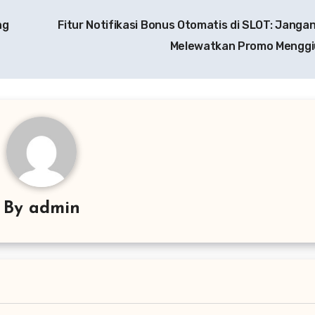
ng
Fitur Notifikasi Bonus Otomatis di SLOT: Janga
Melewatkan Promo Mengg
By
admin