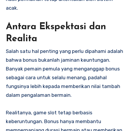
acak.
Antara Ekspektasi dan
Realita
Salah satu hal penting yang perlu dipahami adalah
bahwa bonus bukanlah jaminan keuntungan.
Banyak pemain pemula yang menganggap bonus
sebagai cara untuk selalu menang, padahal
fungsinya lebih kepada memberikan nilai tambah
dalam pengalaman bermain.
Realitanya, game slot tetap berbasis
keberuntungan. Bonus hanya membantu
memperpanjang durasi bermain atau memberikan