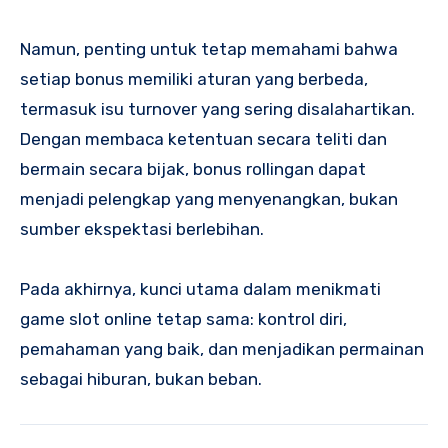
Namun, penting untuk tetap memahami bahwa
setiap bonus memiliki aturan yang berbeda,
termasuk isu turnover yang sering disalahartikan.
Dengan membaca ketentuan secara teliti dan
bermain secara bijak, bonus rollingan dapat
menjadi pelengkap yang menyenangkan, bukan
sumber ekspektasi berlebihan.
Pada akhirnya, kunci utama dalam menikmati
game slot online tetap sama: kontrol diri,
pemahaman yang baik, dan menjadikan permainan
sebagai hiburan, bukan beban.