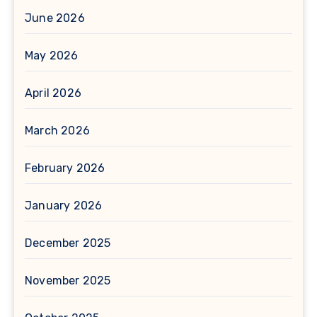
June 2026
May 2026
April 2026
March 2026
February 2026
January 2026
December 2025
November 2025