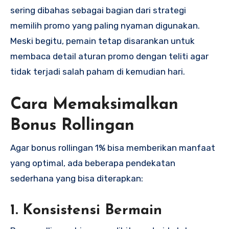
sering dibahas sebagai bagian dari strategi
memilih promo yang paling nyaman digunakan.
Meski begitu, pemain tetap disarankan untuk
membaca detail aturan promo dengan teliti agar
tidak terjadi salah paham di kemudian hari.
Cara Memaksimalkan
Bonus Rollingan
Agar bonus rollingan 1% bisa memberikan manfaat
yang optimal, ada beberapa pendekatan
sederhana yang bisa diterapkan:
1. Konsistensi Bermain