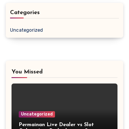
Categories
Uncategorized
You Missed
Uncategorized
Permainan Live Dealer vs Slot