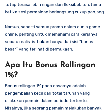
tetap terasa lebih ringan dan fleksibel, terutama
ketika sesi permainan berlangsung cukup panjang.
Namun, seperti semua promo dalam dunia game
online, penting untuk memahami cara kerjanya
secara realistis, bukan hanya dari sisi “bonus
besar” yang terlihat di permukaan.
Apa Itu Bonus Rollingan
1%?
Bonus rollingan 1% pada dasarnya adalah
pengembalian kecil dari total taruhan yang
dilakukan pemain dalam periode tertentu.
Misalnya, jika seorang pemain melakukan banyak