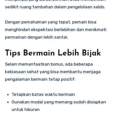
sedikit ruang tambahan dalam pengelolaan saldo.
Dengan pemahaman yang tepat, pemain bisa
menghindari ekspektasi berlebihan dan menikmati
permainan dengan lebih santai.
Tips Bermain Lebih Bijak
Selain memanfaatkan bonus, ada beberapa
kebiasaan sehat yang bisa membantu menjaga
pengalaman bermain tetap positif:
Tetapkan batas waktu bermain
Gunakan modal yang memang sudah disiapkan
untuk hiburan