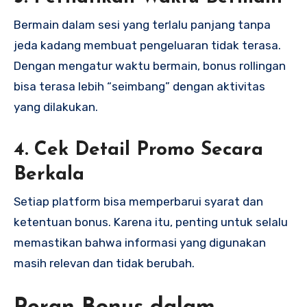
Bermain dalam sesi yang terlalu panjang tanpa
jeda kadang membuat pengeluaran tidak terasa.
Dengan mengatur waktu bermain, bonus rollingan
bisa terasa lebih “seimbang” dengan aktivitas
yang dilakukan.
4. Cek Detail Promo Secara
Berkala
Setiap platform bisa memperbarui syarat dan
ketentuan bonus. Karena itu, penting untuk selalu
memastikan bahwa informasi yang digunakan
masih relevan dan tidak berubah.