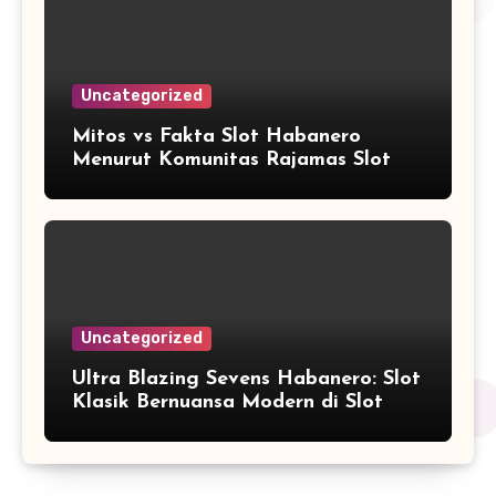
Uncategorized
Mitos vs Fakta Slot Habanero
Menurut Komunitas Rajamas Slot
Uncategorized
Ultra Blazing Sevens Habanero: Slot
Klasik Bernuansa Modern di Slot