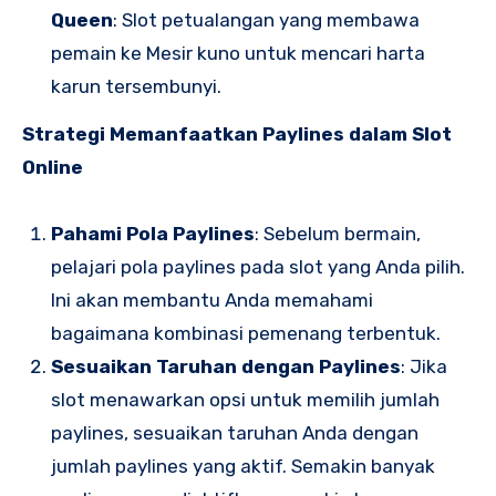
Queen
: Slot petualangan yang membawa
pemain ke Mesir kuno untuk mencari harta
karun tersembunyi.
Strategi Memanfaatkan Paylines dalam Slot
Online
Pahami Pola Paylines
: Sebelum bermain,
pelajari pola paylines pada slot yang Anda pilih.
Ini akan membantu Anda memahami
bagaimana kombinasi pemenang terbentuk.
Sesuaikan Taruhan dengan Paylines
: Jika
slot menawarkan opsi untuk memilih jumlah
paylines, sesuaikan taruhan Anda dengan
jumlah paylines yang aktif. Semakin banyak