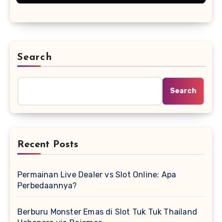
Search
Search
Recent Posts
Permainan Live Dealer vs Slot Online: Apa
Perbedaannya?
Berburu Monster Emas di Slot Tuk Tuk Thailand