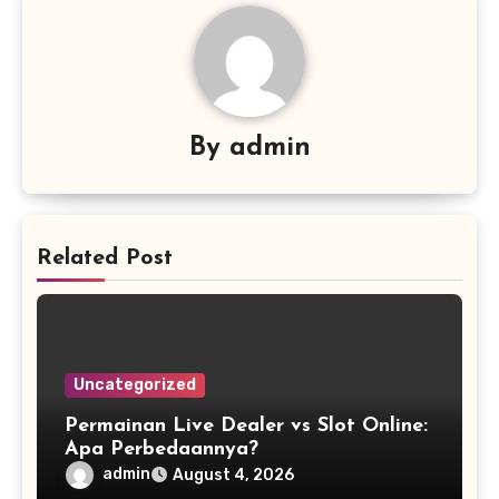
By
admin
Related Post
Uncategorized
Permainan Live Dealer vs Slot Online:
Apa Perbedaannya?
admin
August 4, 2026