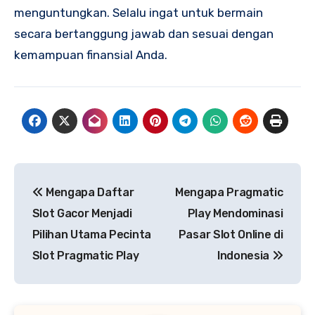
menguntungkan. Selalu ingat untuk bermain
secara bertanggung jawab dan sesuai dengan
kemampuan finansial Anda.
Post
Mengapa Daftar
Mengapa Pragmatic
navigation
Slot Gacor Menjadi
Play Mendominasi
Pilihan Utama Pecinta
Pasar Slot Online di
Slot Pragmatic Play
Indonesia