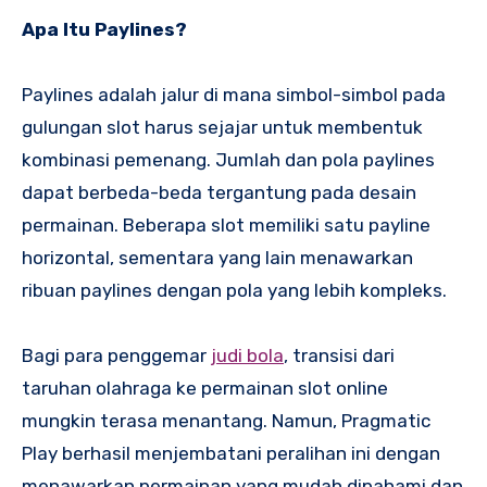
Apa Itu Paylines?
Paylines adalah jalur di mana simbol-simbol pada
gulungan slot harus sejajar untuk membentuk
kombinasi pemenang. Jumlah dan pola paylines
dapat berbeda-beda tergantung pada desain
permainan. Beberapa slot memiliki satu payline
horizontal, sementara yang lain menawarkan
ribuan paylines dengan pola yang lebih kompleks.
Bagi para penggemar
judi bola
, transisi dari
taruhan olahraga ke permainan slot online
mungkin terasa menantang. Namun, Pragmatic
Play berhasil menjembatani peralihan ini dengan
menawarkan permainan yang mudah dipahami dan