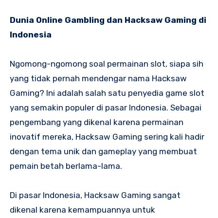
Dunia Online Gambling dan Hacksaw Gaming di
Indonesia
Ngomong-ngomong soal permainan slot, siapa sih
yang tidak pernah mendengar nama Hacksaw
Gaming? Ini adalah salah satu penyedia game slot
yang semakin populer di pasar Indonesia. Sebagai
pengembang yang dikenal karena permainan
inovatif mereka, Hacksaw Gaming sering kali hadir
dengan tema unik dan gameplay yang membuat
pemain betah berlama-lama.
Di pasar Indonesia, Hacksaw Gaming sangat
dikenal karena kemampuannya untuk