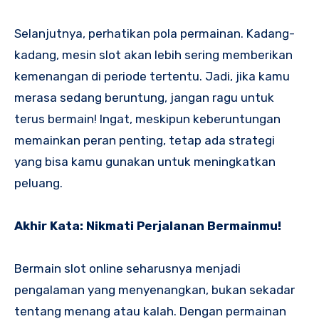
Selanjutnya, perhatikan pola permainan. Kadang-
kadang, mesin slot akan lebih sering memberikan
kemenangan di periode tertentu. Jadi, jika kamu
merasa sedang beruntung, jangan ragu untuk
terus bermain! Ingat, meskipun keberuntungan
memainkan peran penting, tetap ada strategi
yang bisa kamu gunakan untuk meningkatkan
peluang.
Akhir Kata: Nikmati Perjalanan Bermainmu!
Bermain slot online seharusnya menjadi
pengalaman yang menyenangkan, bukan sekadar
tentang menang atau kalah. Dengan permainan