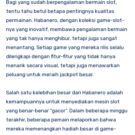
Bagi yang sudah berpengalaman bermain slot,
tentu tahu betul betapa pentingnya kualitas
permainan. Habanero, dengan koleksi game-slot-
nya yang inovatif, membawa pengalaman bermain
yang tak hanya menghibur, tetapi juga sangat
menantang. Setiap game yang mereka rilis selalu
dilengkapi dengan fitur-fitur yang tidak hanya
menarik secara visual, tetapi juga menawarkan
peluang untuk meraih jackpot besar.
Salah satu kelebihan besar dari Habanero adalah
kemampuannya untuk menyediakan mesin slot
yang benar-benar “gacor”. Dalam beberapa minggu
terakhir, beberapa pemain melaporkan bahwa
mereka memenangkan hadiah besar di game-