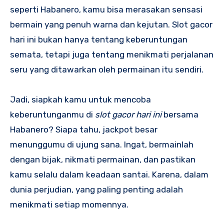
seperti Habanero, kamu bisa merasakan sensasi
bermain yang penuh warna dan kejutan. Slot gacor
hari ini bukan hanya tentang keberuntungan
semata, tetapi juga tentang menikmati perjalanan
seru yang ditawarkan oleh permainan itu sendiri.
Jadi, siapkah kamu untuk mencoba
keberuntunganmu di
slot gacor hari ini
bersama
Habanero? Siapa tahu, jackpot besar
menunggumu di ujung sana. Ingat, bermainlah
dengan bijak, nikmati permainan, dan pastikan
kamu selalu dalam keadaan santai. Karena, dalam
dunia perjudian, yang paling penting adalah
menikmati setiap momennya.