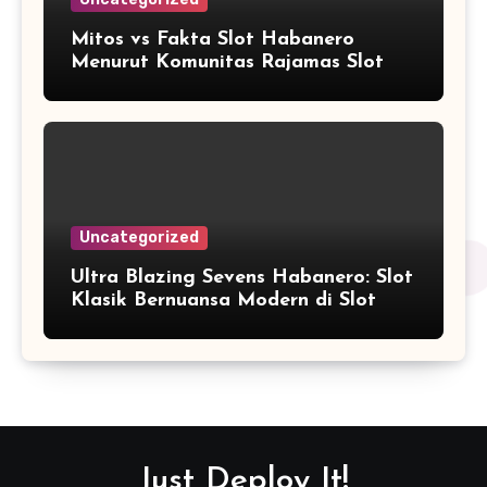
Mitos vs Fakta Slot Habanero
Menurut Komunitas Rajamas Slot
Uncategorized
Ultra Blazing Sevens Habanero: Slot
Klasik Bernuansa Modern di Slot
Just Deploy It!