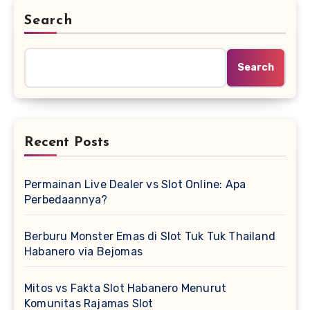
Search
Search
Recent Posts
Permainan Live Dealer vs Slot Online: Apa
Perbedaannya?
Berburu Monster Emas di Slot Tuk Tuk Thailand
Habanero via Bejomas
Mitos vs Fakta Slot Habanero Menurut
Komunitas Rajamas Slot