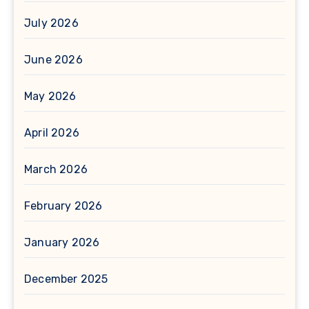
July 2026
June 2026
May 2026
April 2026
March 2026
February 2026
January 2026
December 2025