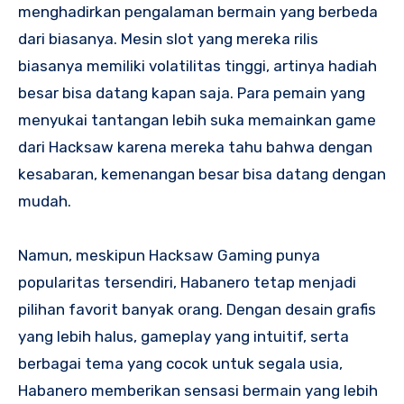
menghadirkan pengalaman bermain yang berbeda
dari biasanya. Mesin slot yang mereka rilis
biasanya memiliki volatilitas tinggi, artinya hadiah
besar bisa datang kapan saja. Para pemain yang
menyukai tantangan lebih suka memainkan game
dari Hacksaw karena mereka tahu bahwa dengan
kesabaran, kemenangan besar bisa datang dengan
mudah.
Namun, meskipun Hacksaw Gaming punya
popularitas tersendiri, Habanero tetap menjadi
pilihan favorit banyak orang. Dengan desain grafis
yang lebih halus, gameplay yang intuitif, serta
berbagai tema yang cocok untuk segala usia,
Habanero memberikan sensasi bermain yang lebih