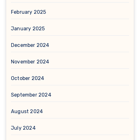
February 2025
January 2025
December 2024
November 2024
October 2024
September 2024
August 2024
July 2024