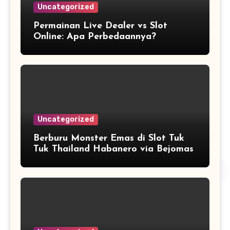
Uncategorized
Permainan Live Dealer vs Slot
Online: Apa Perbedaannya?
Uncategorized
Berburu Monster Emas di Slot Tuk
Tuk Thailand Habanero via Bejomas