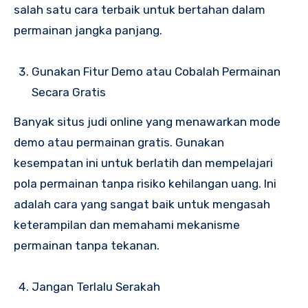
salah satu cara terbaik untuk bertahan dalam
permainan jangka panjang.
Gunakan Fitur Demo atau Cobalah Permainan
Secara Gratis
Banyak situs judi online yang menawarkan mode
demo atau permainan gratis. Gunakan
kesempatan ini untuk berlatih dan mempelajari
pola permainan tanpa risiko kehilangan uang. Ini
adalah cara yang sangat baik untuk mengasah
keterampilan dan memahami mekanisme
permainan tanpa tekanan.
Jangan Terlalu Serakah