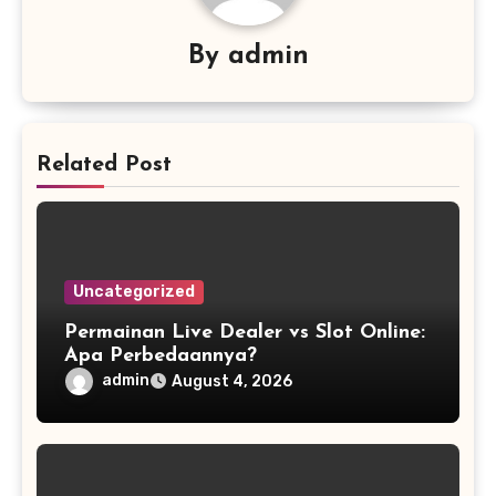
By
admin
Related Post
Uncategorized
Permainan Live Dealer vs Slot Online:
Apa Perbedaannya?
admin
August 4, 2026