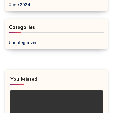
June 2024
Categories
Uncategorized
You Missed