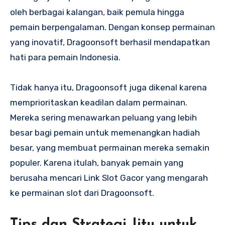
oleh berbagai kalangan, baik pemula hingga
pemain berpengalaman. Dengan konsep permainan
yang inovatif, Dragoonsoft berhasil mendapatkan
hati para pemain Indonesia.
Tidak hanya itu, Dragoonsoft juga dikenal karena
memprioritaskan keadilan dalam permainan.
Mereka sering menawarkan peluang yang lebih
besar bagi pemain untuk memenangkan hadiah
besar, yang membuat permainan mereka semakin
populer. Karena itulah, banyak pemain yang
berusaha mencari Link Slot Gacor yang mengarah
ke permainan slot dari Dragoonsoft.
Tips dan Strategi Jitu untuk