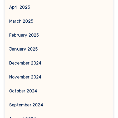
April 2025
March 2025
February 2025
January 2025
December 2024
November 2024
October 2024
September 2024