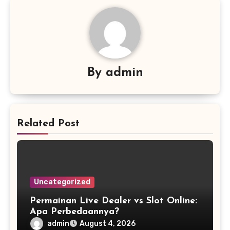
By
admin
Related Post
Uncategorized
Permainan Live Dealer vs Slot Online:
Apa Perbedaannya?
admin
August 4, 2026