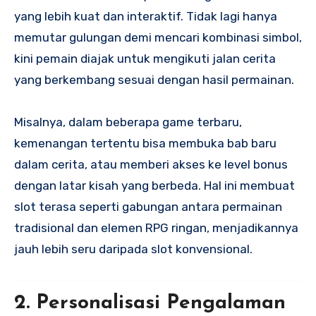
yang lebih kuat dan interaktif. Tidak lagi hanya
memutar gulungan demi mencari kombinasi simbol,
kini pemain diajak untuk mengikuti jalan cerita
yang berkembang sesuai dengan hasil permainan.
Misalnya, dalam beberapa game terbaru,
kemenangan tertentu bisa membuka bab baru
dalam cerita, atau memberi akses ke level bonus
dengan latar kisah yang berbeda. Hal ini membuat
slot terasa seperti gabungan antara permainan
tradisional dan elemen RPG ringan, menjadikannya
jauh lebih seru daripada slot konvensional.
2. Personalisasi Pengalaman