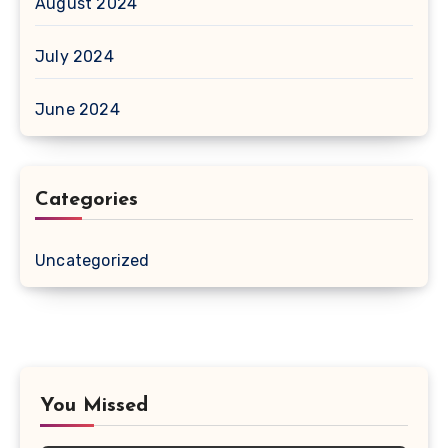
August 2024
July 2024
June 2024
Categories
Uncategorized
You Missed