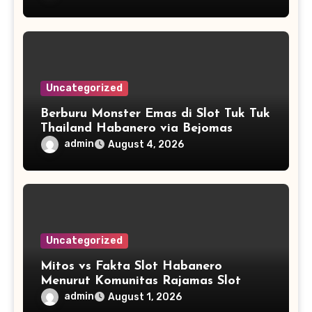
Uncategorized
Berburu Monster Emas di Slot Tuk Tuk
Thailand Habanero via Bejomas
admin
August 4, 2026
Uncategorized
Mitos vs Fakta Slot Habanero
Menurut Komunitas Rajamas Slot
admin
August 1, 2026