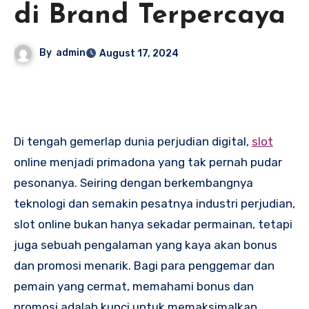
di Brand Terpercaya
By
admin
August 17, 2024
Di tengah gemerlap dunia perjudian digital,
slot
online menjadi primadona yang tak pernah pudar
pesonanya. Seiring dengan berkembangnya
teknologi dan semakin pesatnya industri perjudian,
slot online bukan hanya sekadar permainan, tetapi
juga sebuah pengalaman yang kaya akan bonus
dan promosi menarik. Bagi para penggemar dan
pemain yang cermat, memahami bonus dan
promosi adalah kunci untuk memaksimalkan