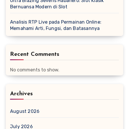
Ultra Blazing Sevens Habanero: Slot Klasik
Bernuansa Modern di Slot
Analisis RTP Live pada Permainan Online:
Memahami Arti, Fungsi, dan Batasannya
Recent Comments
No comments to show.
Archives
August 2026
July 2026