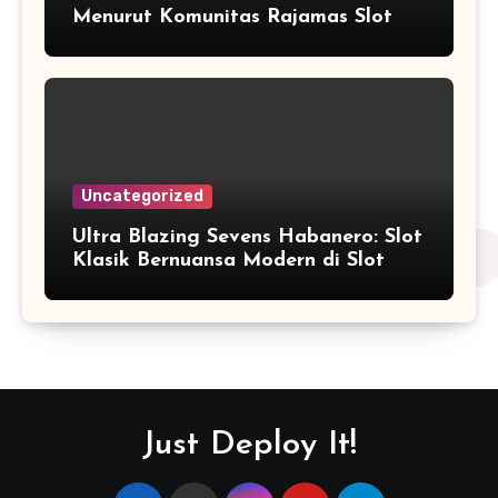
Menurut Komunitas Rajamas Slot
Uncategorized
Ultra Blazing Sevens Habanero: Slot
Klasik Bernuansa Modern di Slot
Just Deploy It!