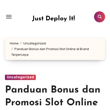
Skip
to
content
Just Deploy It!
Home
Uncategorized
Panduan Bonus dan Promosi Slot Online di Brand
Terpercaya
Uncategorized
Panduan Bonus dan
Promosi Slot Online