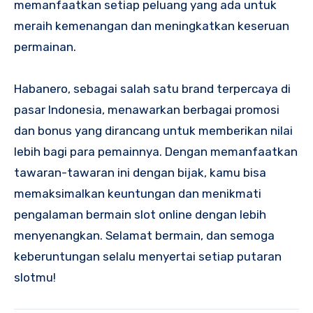
memanfaatkan setiap peluang yang ada untuk
meraih kemenangan dan meningkatkan keseruan
permainan.
Habanero, sebagai salah satu brand terpercaya di
pasar Indonesia, menawarkan berbagai promosi
dan bonus yang dirancang untuk memberikan nilai
lebih bagi para pemainnya. Dengan memanfaatkan
tawaran-tawaran ini dengan bijak, kamu bisa
memaksimalkan keuntungan dan menikmati
pengalaman bermain slot online dengan lebih
menyenangkan. Selamat bermain, dan semoga
keberuntungan selalu menyertai setiap putaran
slotmu!