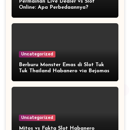
Permainan Live Dealer vs Slot
Online: Apa Perbedaannya?
Uncategorized
Berburu Monster Emas di Slot Tuk
Tuk Thailand Habanero via Bejomas
Uncategorized
Mitos vs Fakta Slot Habanero