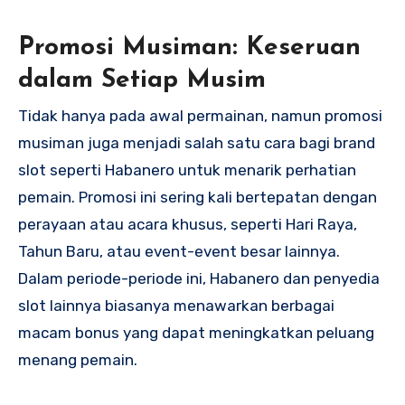
Promosi Musiman: Keseruan
dalam Setiap Musim
Tidak hanya pada awal permainan, namun promosi
musiman juga menjadi salah satu cara bagi brand
slot seperti Habanero untuk menarik perhatian
pemain. Promosi ini sering kali bertepatan dengan
perayaan atau acara khusus, seperti Hari Raya,
Tahun Baru, atau event-event besar lainnya.
Dalam periode-periode ini, Habanero dan penyedia
slot lainnya biasanya menawarkan berbagai
macam bonus yang dapat meningkatkan peluang
menang pemain.