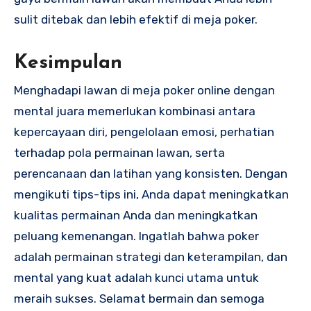
sulit ditebak dan lebih efektif di meja poker.
Kesimpulan
Menghadapi lawan di meja poker online dengan
mental juara memerlukan kombinasi antara
kepercayaan diri, pengelolaan emosi, perhatian
terhadap pola permainan lawan, serta
perencanaan dan latihan yang konsisten. Dengan
mengikuti tips-tips ini, Anda dapat meningkatkan
kualitas permainan Anda dan meningkatkan
peluang kemenangan. Ingatlah bahwa poker
adalah permainan strategi dan keterampilan, dan
mental yang kuat adalah kunci utama untuk
meraih sukses. Selamat bermain dan semoga