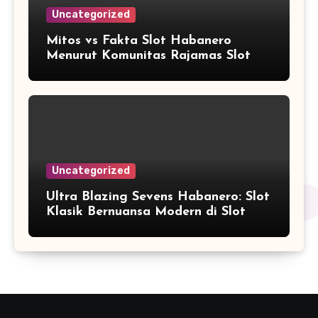
Uncategorized
Mitos vs Fakta Slot Habanero
Menurut Komunitas Rajamas Slot
Uncategorized
Ultra Blazing Sevens Habanero: Slot
Klasik Bernuansa Modern di Slot