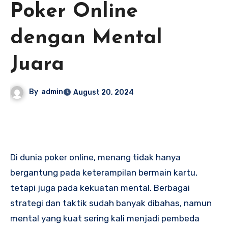
Poker Online
dengan Mental
Juara
By
admin
August 20, 2024
Di dunia poker online, menang tidak hanya
bergantung pada keterampilan bermain kartu,
tetapi juga pada kekuatan mental. Berbagai
strategi dan taktik sudah banyak dibahas, namun
mental yang kuat sering kali menjadi pembeda