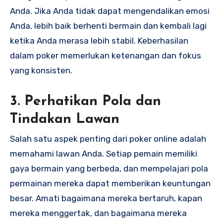
Anda. Jika Anda tidak dapat mengendalikan emosi
Anda, lebih baik berhenti bermain dan kembali lagi
ketika Anda merasa lebih stabil. Keberhasilan
dalam poker memerlukan ketenangan dan fokus
yang konsisten.
3.
Perhatikan Pola dan
Tindakan Lawan
Salah satu aspek penting dari poker online adalah
memahami lawan Anda. Setiap pemain memiliki
gaya bermain yang berbeda, dan mempelajari pola
permainan mereka dapat memberikan keuntungan
besar. Amati bagaimana mereka bertaruh, kapan
mereka menggertak, dan bagaimana mereka