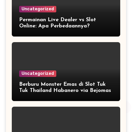
Uncategorized
Permainan Live Dealer vs Slot
Online: Apa Perbedaannya?
Uncategorized
Berburu Monster Emas di Slot Tuk
Tuk Thailand Habanero via Bejomas