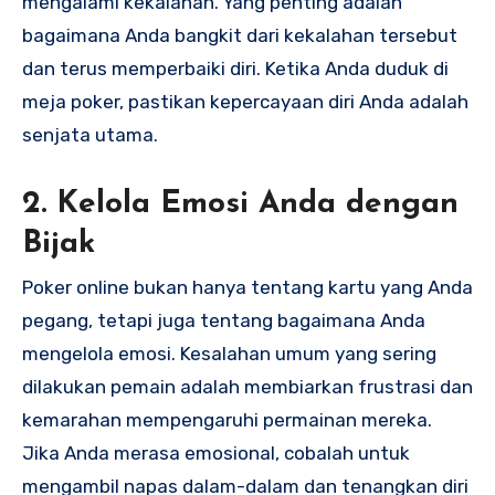
mengalami kekalahan. Yang penting adalah
bagaimana Anda bangkit dari kekalahan tersebut
dan terus memperbaiki diri. Ketika Anda duduk di
meja poker, pastikan kepercayaan diri Anda adalah
senjata utama.
2.
Kelola Emosi Anda dengan
Bijak
Poker online bukan hanya tentang kartu yang Anda
pegang, tetapi juga tentang bagaimana Anda
mengelola emosi. Kesalahan umum yang sering
dilakukan pemain adalah membiarkan frustrasi dan
kemarahan mempengaruhi permainan mereka.
Jika Anda merasa emosional, cobalah untuk
mengambil napas dalam-dalam dan tenangkan diri